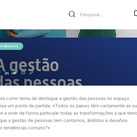
 HUMANOS
nta como tema de destaque a gestão das pessoas no espaço
 deixa um ponto de partida: «Todos os países têm certamente as s
r e a viver de forma particular todas as transformações a que tem
 que a gestão de pessoas tem contornos, âmbitos e desafios
 as tendências comuns?»