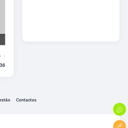
O
136
estão
Contactos