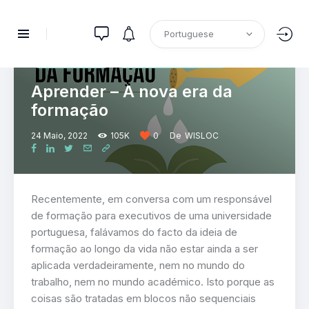
DIRETÓRIO NACIONAL DE EMPRESAS
PUBLICAÇÕES
RECURSOS HUMANOS
Aprender – A nova era da
formação
24 Maio, 2022
105K
0
De
WISLOC
Recentemente, em conversa com um responsável
de formação para executivos de uma universidade
portuguesa, falávamos do facto da ideia de
formação ao longo da vida não estar ainda a ser
aplicada verdadeiramente, nem no mundo do
trabalho, nem no mundo académico. Isto porque as
coisas são tratadas em blocos não sequenciais