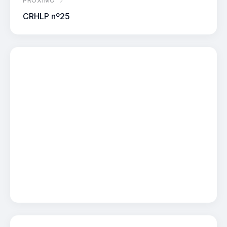
PRÓXIMO
CRHLP nº25