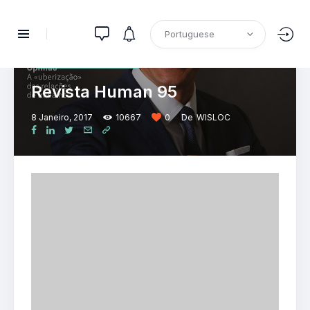
HUMAN
PUBLICAÇÕES
RECURSOS HUMANOS
Revista Human 95
8 Janeiro, 2017
10667
0
De
WISLOC