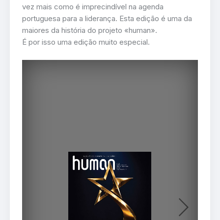
vez mais como é imprecindível na agenda
portuguesa para a liderança. Esta edição é uma da
maiores da história do projeto «human».
É por isso uma edição muito especial.