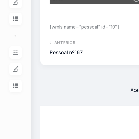
[wmls name=”pessoal” id=”10″]
ANTERIOR
Pessoal nº167
Ace