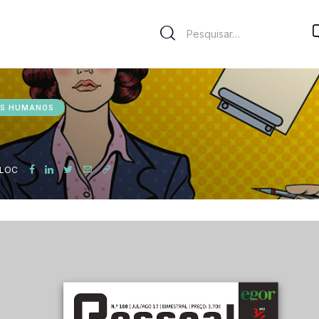
OS HUMANOS
SLOC