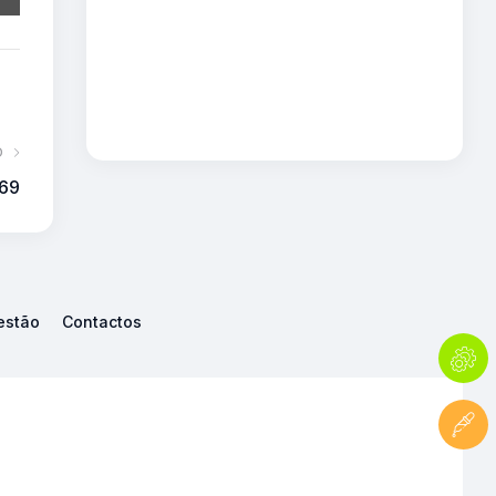
O
169
estão
Contactos