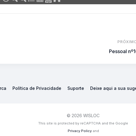
PRÓXIM
Pessoal nº
rca
Política de Privacidade
Suporte
Deixe aqui a sua sug
© 2026 WISLOC
This site is protected by reCAPTCHA and the Google
Privacy Policy
and