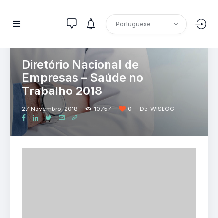
DIRETÓRIO NACIONAL DE EMPRESAS
PUBLICAÇÕES
RECURSOS HUMANOS
Diretório Nacional de
Empresas – Saúde no
Trabalho 2018
27 Novembro, 2018
10757
0
De
WISLOC